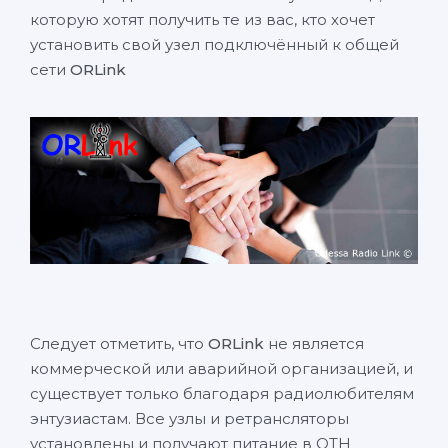
которую хотят получить те из вас, кто хочет
установить свой узел подключённый к общей
сети
ORLink
Следует отметить, что
ORLink
не является
коммерческой или аварийной организацией, и
существует только благодаря радиолюбителям
энтузиастам. Все узлы и ретрансляторы
установлены и получают питание в QTH