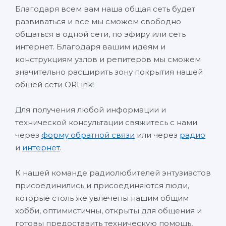
Благодаря всем вам наша общая сеть будет
развиваться и все мы сможем свободно
общаться в одной сети, по эфиру или сеть
интернет. Благодаря вашим идеям и
конструкциям узлов и репитеров мы сможем
значительно расширить зону покрытия нашей
общей сети ORLink!
Для получения любой информации и
технической консультации свяжитесь с нами
через
форму обратной связи
или через
радио
и
интернет
.
К нашей команде радиолюбителей энтузиастов
присоединились и присоединяются люди,
которые столь же увлечены нашим общим
хобби, оптимистичны, открыты для общения и
готовы предоставить техническую помощь,