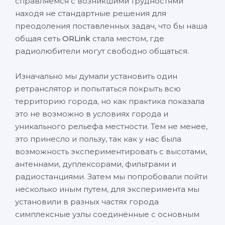
справляемся с возникшими трудностями
находя не стандартные решения для
преодоления поставленных задач, что бы наша
общая сеть
ORLink
стала местом, где
радиолюбители могут свободно общаться.
Изначально мы думали установить один
ретранслятор и попытаться покрыть всю
территорию города, но как практика показала
это не возможно в условиях города и
уникального рельефа местности. Тем не менее,
это принесло и пользу, так как у нас была
возможность экспериментировать с высотами,
антеннами, дуплексорами, фильтрами и
радиостанциями. Затем мы попробовали пойти
несколько иным путем, для эксперимента мы
установили в разных частях города
симплексные узлы соединённые с основным