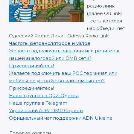
радио линк
(далее ORLink)
– сеть, которая
нас объединяет
Одесский Радио Линк - Odessa Radio Link!
Частоты ретрансляторов и узлов
Желаете подключить ваш линк или репитер к
нашей аналоговой или DMR сети?
Присоединяйтесь!
Желаете подключить ваш POC терминал или
мобильное устройство или компьютер?
Присоединяйтесь!
Наша группа на QRZ-Одесса
Наша группа в Telegram
Украинский ADN DMR Сервер
Официальный чат поддержки ADN Ukraine
Дорогие коллеги,