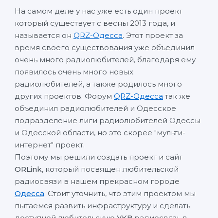
На самом деле у нас уже есть один проект
который существует с весны 2013 года, и
называется он
QRZ-Одесса
. Этот проект за
время своего существования уже объединил
очень много радиолюбителей, благодаря ему
появилось очень много новых
радиолюбителей, а также родилось много
других проектов. Форум
QRZ-Одесса
так же
объединил радиолюбителей и Одесское
подразделение лиги радиолюбителей Одессы
и Одесской области, но это скорее "мульти-
интернет" проект.
Поэтому мы решили создать проект и сайт
ORLink
, который посвящен любительской
радиосвязи в нашем прекрасном городе
Одесса
. Стоит уточнить, что этим проектом мы
пытаемся развить инфраструктуру и сделать
доступной любительскую
УКВ
радиосвязь в