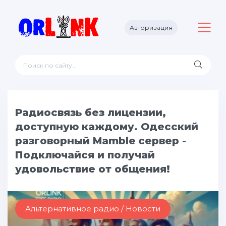
Авторизация
Радиосвязь без лицензии,
доступную каждому. Одесский
разговорный Mamble сервер -
Подключайся и получай
удовольствие от общения!
Альтернативное радио / Новости