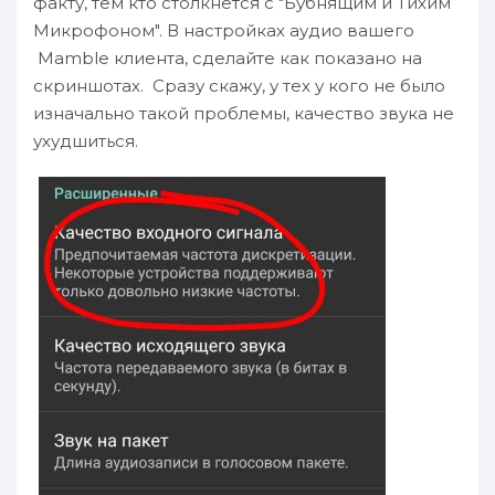
факту, тем кто столкнётся с "Бубнящим и Тихим
Микрофоном". В настройках аудио вашего
Mamble клиента, сделайте как показано на
скриншотах. Сразу скажу, у тех у кого не было
изначально такой проблемы, качество звука не
ухудшиться.