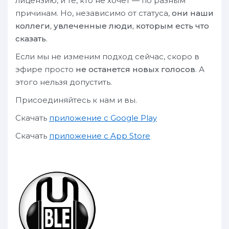
лицензию, и те, кто не хочет — по разным
причинам. Но, независимо от статуса,
они наши
коллеги, увлеченные люди, которым есть что
сказать
.
Если мы не изменим подход сейчас, скоро в
эфире просто
не останется новых голосов
. А
этого нельзя допустить.
Присоединяйтесь к нам и вы.
Скачать
приложение с Google Play
Скачать
приложение с App Store