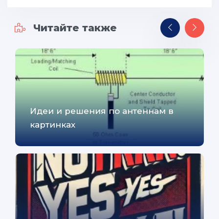
Читайте также
Идеи и решения по антеннам в
картинках