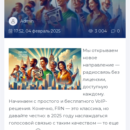
Admin
17:52, 04 февраль 2025
3 004
0
Мы открываем
новое
направление —
радиосвязь без
лицензии,
доступную
каждому.
Начинаем с простого и бесплатного VoIP-
решения. Конечно, FRN — это классика, но
давайте честно: в 2025 году наслаждаться
голосовой связью с таким качеством — то еще