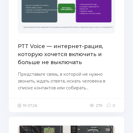
PTT Voice — интернет-рация,
которую хочется включить и
больше не выключать
Представьте связь, в которой не нужно
звонить, ждать ответа, искать человека в
списке контактов или собирать...
19.07.26
279
0