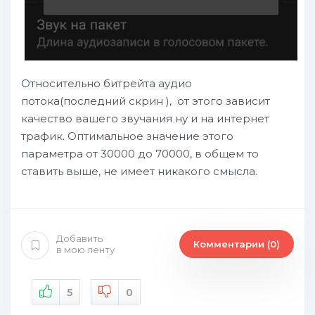
Относительно битрейта аудио
потока(последний скрин ), от этого зависит
качество вашего звучания ну и на интернет
трафик. Оптимальное значение этого
параметра от 30000 до 70000, в общем то
ставить выше, не имеет никакого смысла.
Добавить
Комментарии (0)
в мою ленту
5
0