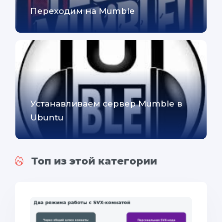
Переходим на Mumble
Устанавливаем сервер Mumble в
Ubuntu
Топ из этой категории