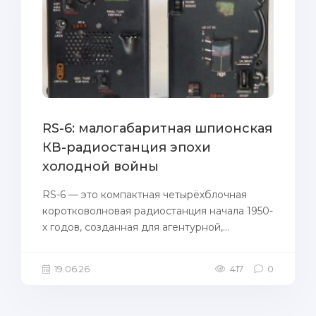
RS-6: малогабаритная шпионская
КВ-радиостанция эпохи
холодной войны
RS-6 — это компактная четырёхблочная
коротковолновая радиостанция начала 1950-
х годов, созданная для агентурной,...
19.06.26
417
0