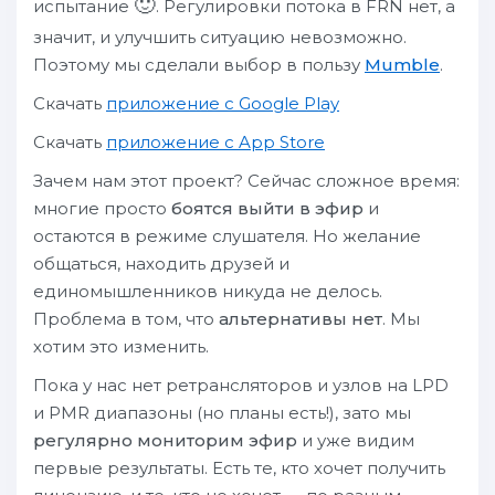
🙂
испытание
. Регулировки потока в FRN нет, а
значит, и улучшить ситуацию невозможно.
Поэтому мы сделали выбор в пользу
Mumble
.
Скачать
приложение с Google Play
Скачать
приложение с App Store
Зачем нам этот проект? Сейчас сложное время:
многие просто
боятся выйти в эфир
и
остаются в режиме слушателя. Но желание
общаться, находить друзей и
единомышленников никуда не делось.
Проблема в том, что
альтернативы нет
. Мы
хотим это изменить.
Пока у нас нет ретрансляторов и узлов на LPD
и PMR диапазоны (но планы есть!), зато мы
регулярно мониторим эфир
и уже видим
первые результаты. Есть те, кто хочет получить