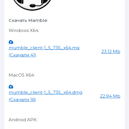
Скачать Mamble
:
Windows X64:
mumble_client-1_5_735_x64.msi
23.12 Mb
(Скачали 41)
MacOS X64:
mumble_client-1_5_735_x64.dmg
22.94 Mb
(Скачали 16)
Android APK: