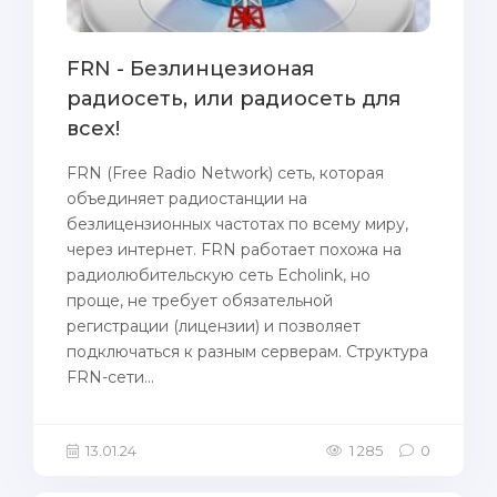
FRN - Безлинцезионая
радиосеть, или радиосеть для
всех!
FRN (Free Radio Network) сеть, которая
объединяет радиостанции на
безлицензионных частотах по всему миру,
через интернет. FRN работает похожа на
радиолюбительскую сеть Echolink, но
проще, не требует обязательной
регистрации (лицензии) и позволяет
подключаться к разным серверам. Структура
FRN-сети...
13.01.24
1 285
0