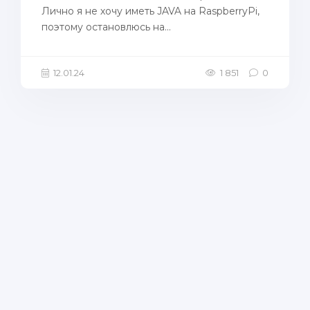
Лично я не хочу иметь JAVA на RaspberryPi,
поэтому остановлюсь на...
12.01.24
1 851
0