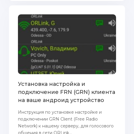
Установка настройка и
подключение FRN (GRN) клиента
на ваше андроид устройство
Инструкция по установке настройке и
подключении GRN Client (Free Radio
Network) к нашему серверу, для голосового
общения в сети ORLink...