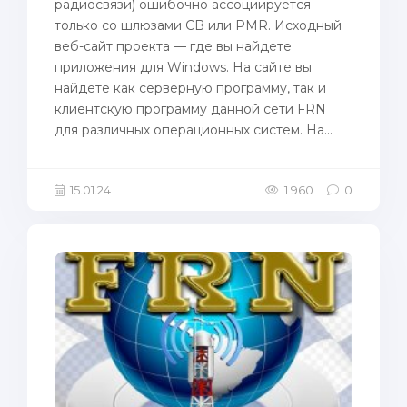
радиосвязи) ошибочно ассоциируется
только со шлюзами CB или PMR. Исходный
веб-сайт проекта — где вы найдете
приложения для Windows. На сайте вы
найдете как серверную программу, так и
клиентскую программу данной сети FRN
для различных операционных систем. На...
15.01.24
1 960
0