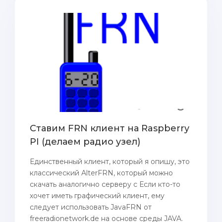
Ставим FRN клиент на Raspberry
PI (делаем радио узел)
Единственный клиент, который я опишу, это
классический AlterFRN, который можно
скачать аналогично серверу с Если кто-то
хочет иметь графический клиент, ему
следует использовать JavaFRN от
freeradionetwork.de на основе среды JAVA.