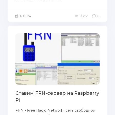
17.01.24
3 253
0
Ставим FRN-сервер на Raspberry
Pi
FRN - Free Radio Network (сеть свободной