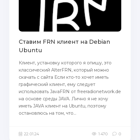
Ставим FRN клиент на Debian
Ubuntu
Клиент, установку которого я опишу, это
классический AlterFRN, который можно
скачать с сайта Если кто-то хочет иметь
графический клиент, ему следует
использовать JavaFRN от freeradionetwork.de
на основе среды JAVA. Лично я не хочу
иметь JAVA клиент на Ubuntu, поэтому
остановлюсь на том, что...
22.01.24
1 470
0