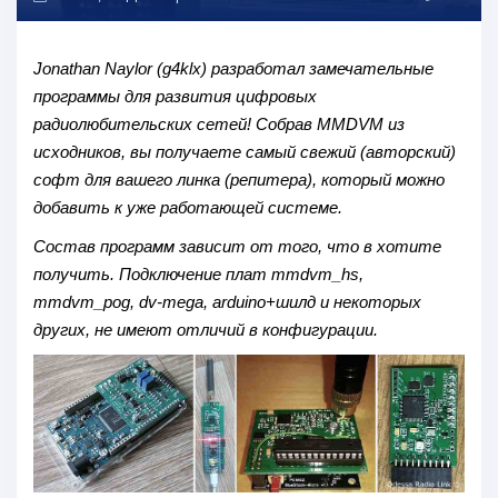
Jonathan Naylor (g4klx) разработал замечательные
программы для развития цифровых
радиолюбительских сетей! Собрав MMDVM из
исходников, вы получаете самый свежий (авторский)
софт для вашего линка (репитера), который можно
добавить к уже работающей системе.
Состав программ зависит от того, что в хотите
получить. Подключение плат mmdvm_hs,
mmdvm_pog, dv-mega, arduino+шилд и некоторых
других, не имеют отличий в конфигурации.