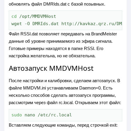
обновлять файл DMRIds.dat с базой позывных.
cd
 /opt/MMDVMHost

wget -O DMRIds.dat http://kavkaz.qrz.ru/DMRId
Файл RSSI.dat позволяет передавать на BrandMeister
данные об уровне принимаемого из эфира сигнала.
Готовые примеры находятся в папке RSSI. Его
настройка желательна, но не обязательна.
Автозапуск MMDVMHost
После настройки и калибровки, сделаем автозапуск. В
файле MMDVM.ini устанавливаем Daemon=0. Есть
несколько способов сделать автозапуск программы,
рассмотрим через файл rc.local. Открываем этот файл:
sudo
 nano /etc/rc.local
Вставляем следующие команды, перед строчкой exit: