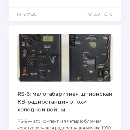
19.07.26
279
0
RS-6: малогабаритная шпионская
КВ-радиостанция эпохи
холодной войны
RS-6 — это компактная четырёхблочная
коротковолновая радиостанция начала 1950-