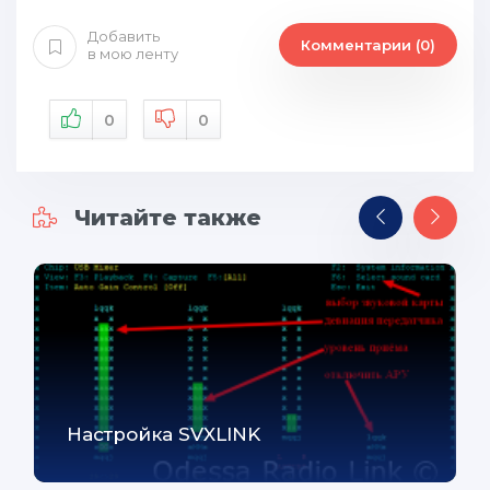
Добавить
Комментарии (0)
в мою ленту
0
0
Читайте также
Настройка SVXLINK