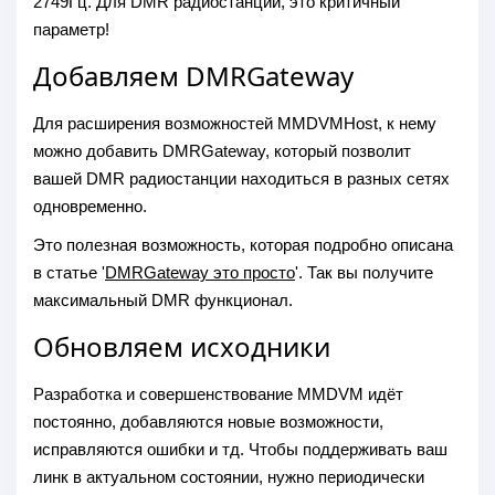
2749Гц. Для DMR радиостанций, это критичный
параметр!
Добавляем DMRGateway
Для расширения возможностей MMDVMHost, к нему
можно добавить DMRGateway, который позволит
вашей DMR радиостанции находиться в разных сетях
одновременно.
Это полезная возможность, которая подробно описана
в статье '
DMRGateway это просто
'. Так вы получите
максимальный DMR функционал.
Обновляем исходники
Разработка и совершенствование MMDVM идёт
постоянно, добавляются новые возможности,
исправляются ошибки и тд. Чтобы поддерживать ваш
линк в актуальном состоянии, нужно периодически