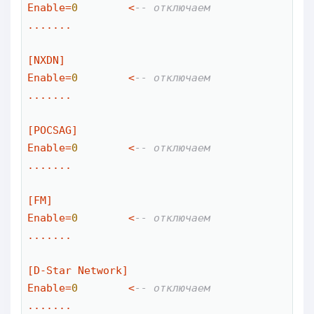
Enable
=
0
<
-- отключаем
.......

[NXDN]

Enable
=
0
<
-- отключаем
.......

[POCSAG]

Enable
=
0
<
-- отключаем
.......

[FM]

Enable
=
0
<
-- отключаем
.......

[D
-
Star Network]

Enable
=
0
<
-- отключаем
.......
