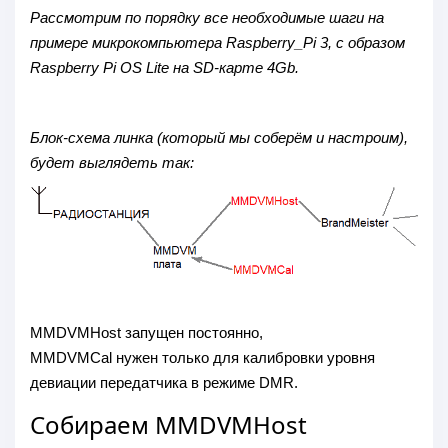
Рассмотрим по порядку все необходимые шаги на
примере микрокомпьютера Raspberry_Pi 3, с образом
Raspberry Pi OS Lite на SD-карте 4Gb.
Блок-схема линка (который мы соберём и настроим),
будет выглядеть так:
MMDVMHost запущен постоянно,
MMDVMCal нужен только для калибровки уровня
девиации передатчика в режиме DMR.
Собираем MMDVMHost