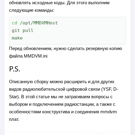
обновлять исходные коды. Для этого выполним
следующие команды:
cd
 /opt/MMDVMHost

git pull

make
Перед обновлением, нужно сделать резервную копию
файла MMDVM.ini
P.S.
Описанную сборку можно расширить и для других
видов радиолюбительской цифровой связи (YSF, D-
Star). В этой статье мы не затрагиваем вопросы с
выбором и подключением радиостанции, а также с
особенностями конструктива и соединения mmdvm
плат.