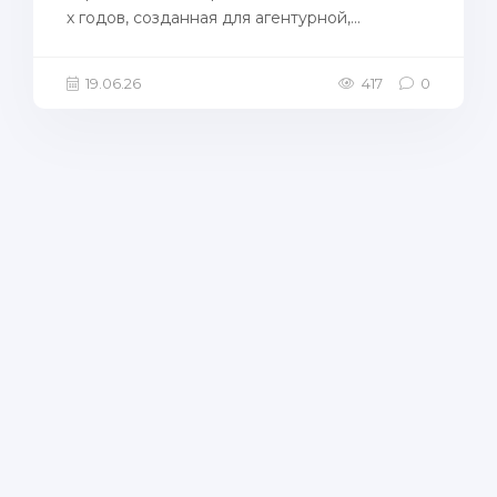
х годов, созданная для агентурной,...
19.06.26
417
0