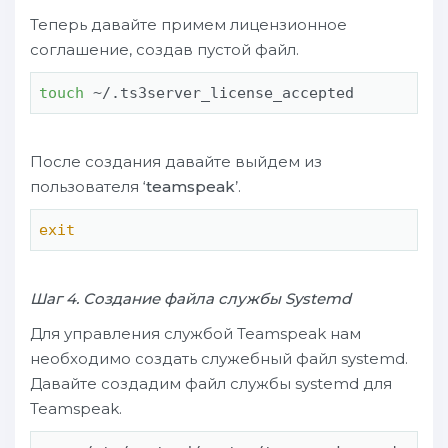
Теперь давайте примем лицензионное
соглашение, создав пустой файл.
touch
 ~/.ts3server_license_accepted
После создания давайте выйдем из
пользователя ‘
teamspeak
’.
exit
Шаг 4. Создание файла службы Systemd
Для управления службой Teamspeak нам
необходимо создать служебный файл systemd.
Давайте создадим файл службы systemd для
Teamspeak.