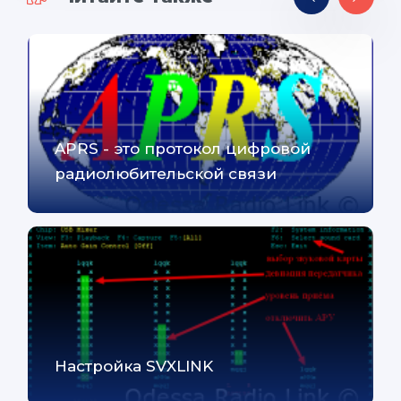
APRS - это протокол цифровой
радиолюбительской связи
Настройка SVXLINK