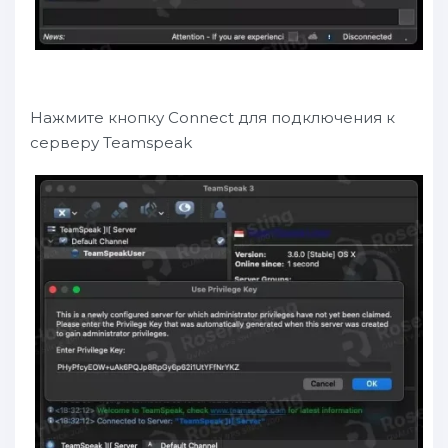
Нажмите кнопку Connect для подключения к
серверу Teamspeak