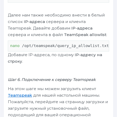
Далее нам также необходимо внести в белый
список
IP-адреса
сервера и клиента
Teamspeak. Давайте добавим
IP-адреса
сервера и клиента в файл
TeamSpeak allowlist
:
nano
 /opt/teamspeak/query_ip_allowlist.txt
Добавьте IP-адреса, по одному
IP-адресу на
строку
.
Шаг 6. Подключение к серверу Teamspeak
На этом шаге мы можем загрузить клиент
Teamspeak
для нашей настольной машины.
Пожалуйста, перейдите на страницу загрузки и
загрузите нужный установочный файл,
подходящий для вашей операционной