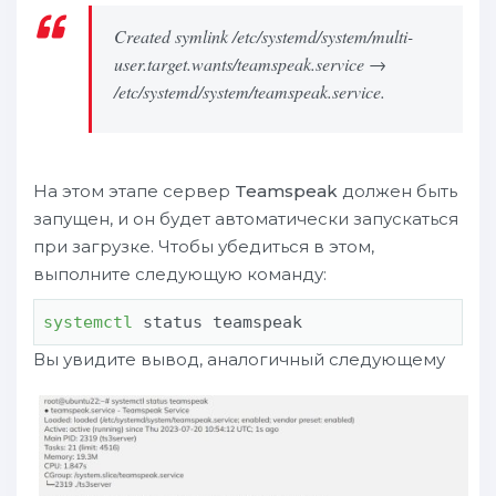
Created symlink /etc/systemd/system/multi-
user.target.wants/teamspeak.service →
/etc/systemd/system/teamspeak.service.
На этом этапе сервер
Teamspeak
должен быть
запущен, и он будет автоматически запускаться
при загрузке. Чтобы убедиться в этом,
выполните следующую команду:
systemctl
 status teamspeak
Вы увидите вывод, аналогичный следующему