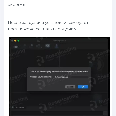
системы.
После загрузки и установки вам будет
предложено создать псевдоним