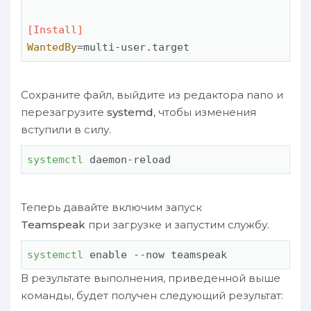
[Install]
WantedBy
=multi-user.target
Сохраните файл, выйдите из редактора nano и
перезагрузите
systemd
, чтобы изменения
вступили в силу.
systemctl
 daemon-reload
Теперь давайте включим запуск
Teamspeak
при загрузке и запустим службу.
systemctl
 enable --now teamspeak
В результате выполнения, приведенной выше
команды, будет получен следующий результат: