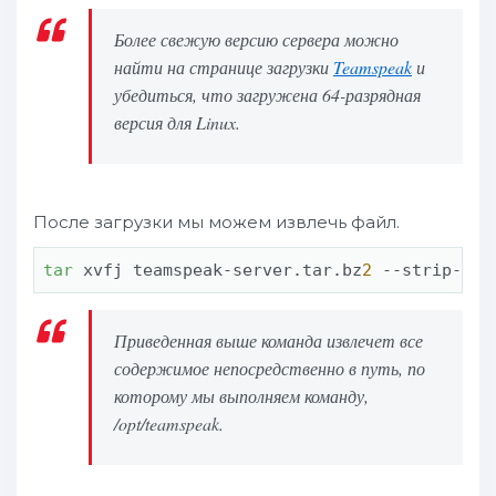
Более свежую версию сервера можно
найти на странице загрузки
Teamspeak
и
убедиться, что загружена 64-разрядная
версия для Linux.
После загрузки мы можем извлечь файл.
tar
 xvfj teamspeak-server.tar.bz
2
 --strip-com
Приведенная выше команда извлечет все
содержимое непосредственно в путь, по
которому мы выполняем команду,
/opt/teamspeak
.