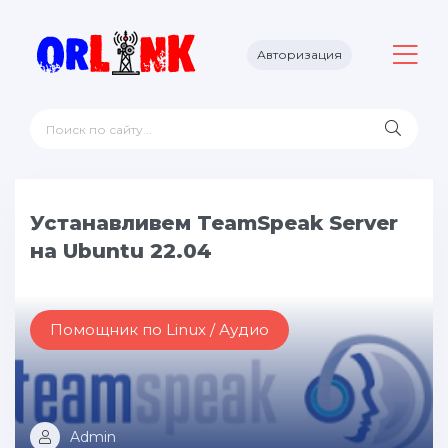
Авторизация
Устанавливем TeamSpeak Server
на Ubuntu 22.04
Помощник по Linux / Аудио
Admin