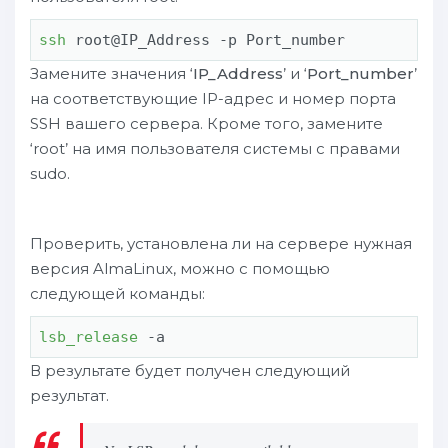
ssh
 root@IP_Address -p Port_number
Замените значения ‘
IP_Address
’ и ‘
Port_number
’
на соответствующие IP-адрес и номер порта
SSH вашего сервера. Кроме того, замените
‘root’ на имя пользователя системы с правами
sudo.
Проверить, установлена ли на сервере нужная
версия AlmaLinux, можно с помощью
следующей команды:
lsb_release
 -a
В результате будет получен следующий
результат.