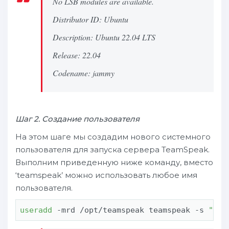
No LSB modules are available.
Distributor ID: Ubuntu
Description: Ubuntu 22.04 LTS
Release: 22.04
Codename: jammy
Шаг 2. Создание пользователя
На этом шаге мы создадим нового системного
пользователя для запуска сервера TeamSpeak.
Выполним приведенную ниже команду, вместо
‘teamspeak’ можно использовать любое имя
пользователя.
useradd
 -mrd /opt/teamspeak teamspeak -s 
"$(w