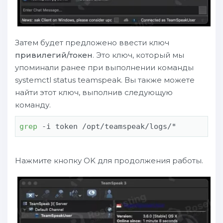
Затем будет предложено ввести ключ
привилегий/токен
. Это ключ, который мы
упоминали ранее при выполнении команды
systemctl status teamspeak. Вы также можете
найти этот ключ, выполнив следующую
команду.
grep
 -i token /opt/teamspeak/logs/*
Нажмите кнопку OK для продолжения работы.