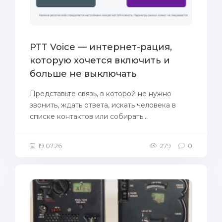
PTT Voice — интернет-рация,
которую хочется включить и
больше не выключать
Представьте связь, в которой не нужно
звонить, ждать ответа, искать человека в
списке контактов или собирать...
19.07.26
279
0