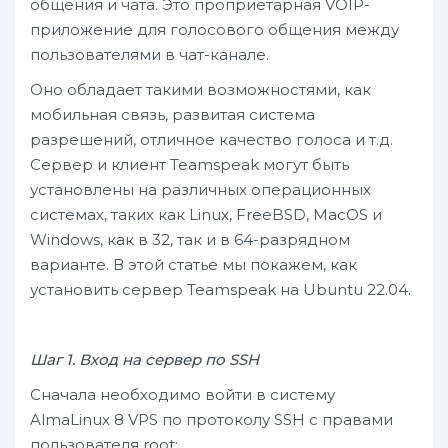
общения и чата. Это проприетарная VOIP-
приложение для голосового общения между
пользователями в чат-канале.
Оно обладает такими возможностями, как
мобильная связь, развитая система
разрешений, отличное качество голоса и т.д.
Сервер и клиент Teamspeak могут быть
установлены на различных операционных
системах, таких как Linux, FreeBSD, MacOS и
Windows, как в 32, так и в 64-разрядном
варианте. В этой статье мы покажем, как
установить сервер Teamspeak на Ubuntu 22.04.
Шаг 1. Вход на сервер по SSH
Сначала необходимо войти в систему
AlmaLinux 8 VPS по протоколу SSH с правами
пользователя root: