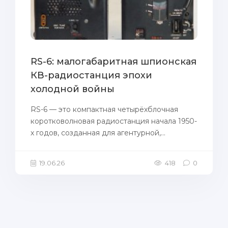
RS-6: малогабаритная шпионская
КВ-радиостанция эпохи
холодной войны
RS-6 — это компактная четырёхблочная
коротковолновая радиостанция начала 1950-
х годов, созданная для агентурной,...
19.06.26
418
0