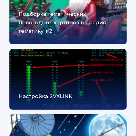
Подборка тематических
новогодних картинок на радио-
тематику #2
Настройка SVXLINK