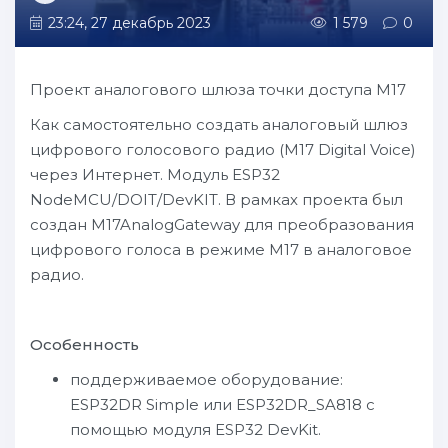
23:24, 27 декабрь 2023
1 579
0
Проект аналогового шлюза точки доступа M17
Как самостоятельно создать аналоговый шлюз
цифрового голосового радио (M17 Digital Voice)
через Интернет. Модуль ESP32
NodeMCU/DOIT/DevKIT. В рамках проекта был
создан M17AnalogGateway для преобразования
цифрового голоса в режиме M17 в аналоговое
радио.
Особенность
поддерживаемое оборудование:
ESP32DR Simple или ESP32DR_SA818 с
помощью модуля ESP32 DevKit.