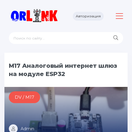
Авторизация
M17 Аналоговый интернет шлюз
на модуле ESP32
DV / M17
Admin