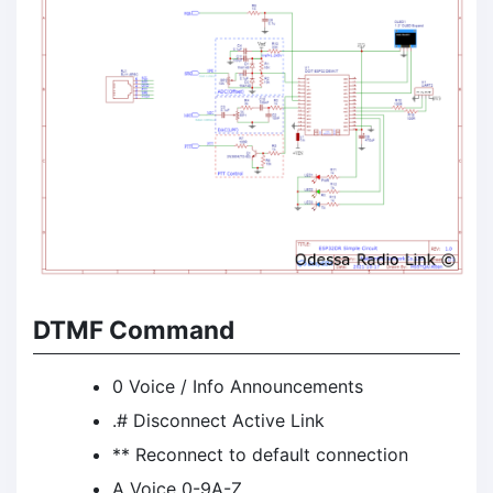
DTMF Command
0 Voice / Info Announcements
.# Disconnect Active Link
** Reconnect to default connection
A Voice 0-9A-Z