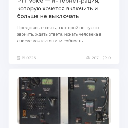
PTT Voice — интернет-рация,
которую хочется включить и
больше не выключать
Представьте связь, в которой не нужно
звонить, ждать ответа, искать человека в
списке контактов или собирать...
19.07.26
287
0