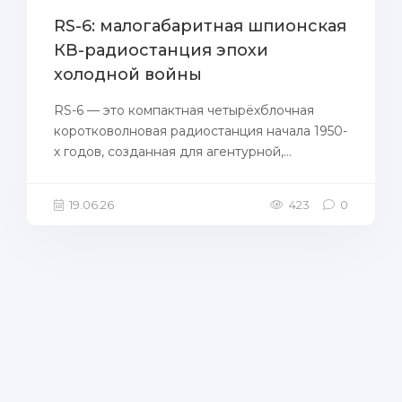
RS-6: малогабаритная шпионская
КВ-радиостанция эпохи
холодной войны
RS-6 — это компактная четырёхблочная
коротковолновая радиостанция начала 1950-
х годов, созданная для агентурной,...
19.06.26
423
0