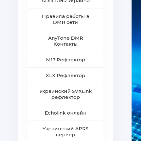
ADN DMR Украина
Правила работы в
DMR сети
AnyTone DMR
Контакты
M17 Рефлектор
XLX Рефлектор
Украинский SVXLink
рефлектор
Echolink онлайн
Украинский APRS
сервер