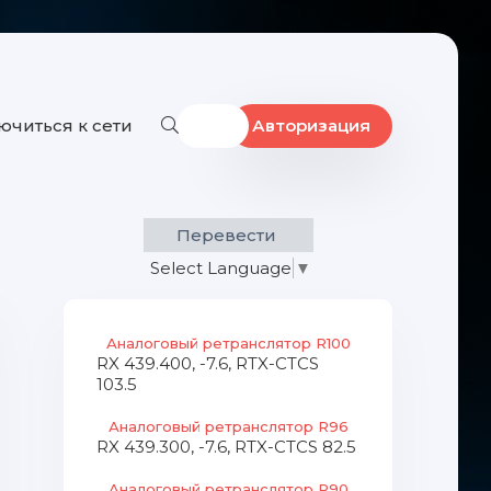
читься к сети
Авторизация
Перевести
Select Language
▼
Аналоговый ретранслятор R100
RX 439.400, -7.6, RTX-CTCS
103.5
Аналоговый ретранслятор R96
RX 439.300, -7.6, RTX-CTCS 82.5
Аналоговый ретранслятор R90