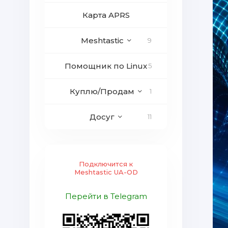
Карта APRS
Meshtastic
9
Помощник по Linux
5
Куплю/Продам
1
Досуг
11
Подключится к
Meshtastic UA-OD
Перейти в Telegram