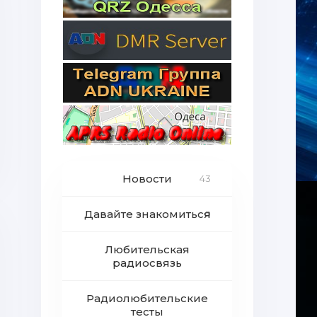
Новости
43
Давайте знакомиться
0
Любительская
радиосвязь
Радиолюбительские
тесты