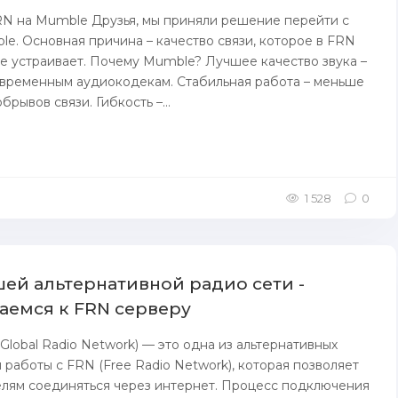
RN на Mumble Друзья, мы приняли решение перейти с
e. Основная причина – качество связи, которое в FRN
е устраивает. Почему Mumble? Лучшее качество звука –
овременным аудиокодекам. Стабильная работа – меньше
брывов связи. Гибкость –...
1 528
0
шей альтернативной радио сети -
емся к FRN серверу
Global Radio Network) — это одна из альтернативных
 работы с FRN (Free Radio Network), которая позволяет
лям соединяться через интернет. Процесс подключения