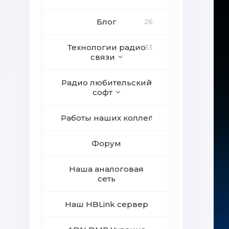
Блог
26
Технологии радио
33
связи
Радио любительский
9
софт
Работы наших коллег
1
Форум
Наша аналоговая
сеть
Наш HBLink сервер